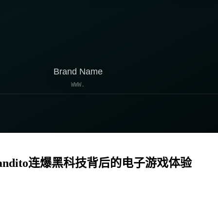
Bandito连爆黑科技背后的电子游戏体验