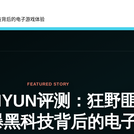
黑科技背后的电子游戏体验