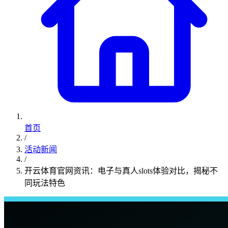
首页
/
活动新闻
/
开云体育官网资讯：电子与真人slots体验对比，揭秘不
同玩法特色