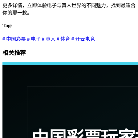
更多详情，立即体验电子与真人世界的不同魅力，找到最适合
你的那一款。
Tags
# 中国彩票
# 电子
# 真人
# 体育
# 开云电竞
相关推荐