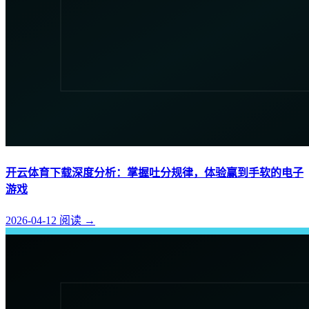
开云体育下载深度分析：掌握吐分规律，体验赢到手软的电子
游戏
2026-04-12
阅读
→