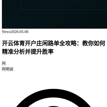
News
2026-05-06
开云体育开户庄闲路单全攻略：教你如何
精准分析并提升胜率
阿
阿明说