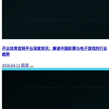
开云体育官网平台深度资讯：解读中国彩票与电子游戏的行业
趋势
2026-04-13
阅读
→