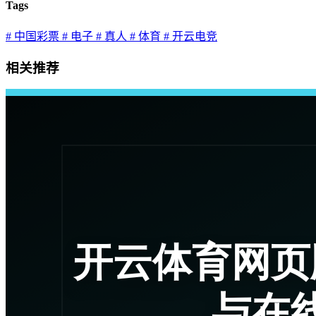
Tags
# 中国彩票
# 电子
# 真人
# 体育
# 开云电竞
相关推荐